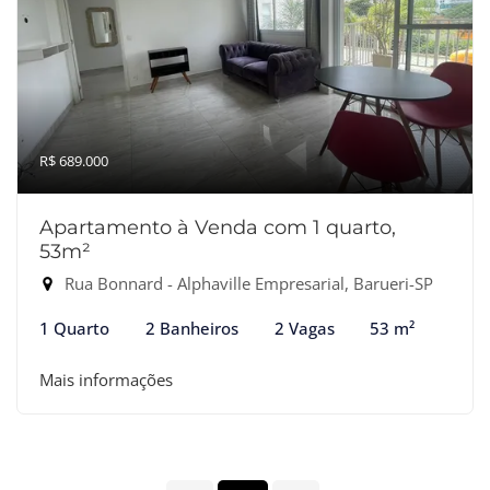
R$ 689.000
Apartamento à Venda com 1 quarto,
53m²
Rua Bonnard - Alphaville Empresarial, Barueri-SP
1 Quarto
2 Banheiros
2 Vagas
53 m²
Mais informações