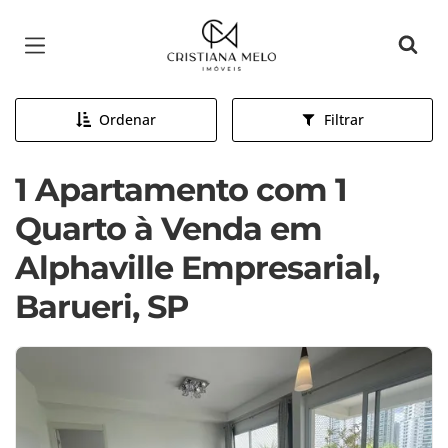
Página inicial
Ordenar
Filtrar
1 Apartamento com 1
Quarto à Venda em
Alphaville Empresarial,
Barueri, SP