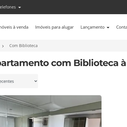
telefones
móveis à venda
Imóveis para alugar
Lançamento
Cont
Com Biblioteca
partamento com Biblioteca à
 por