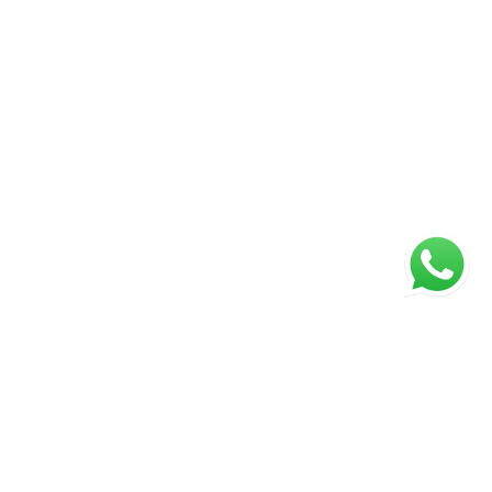
ágina inicial