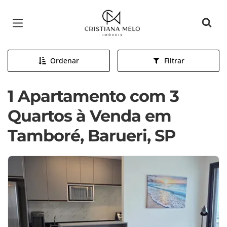
Página inicial
Ordenar
Filtrar
1 Apartamento com 3
Quartos à Venda em
Tamboré, Barueri, SP