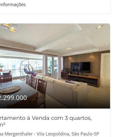
 informações
2.299.000
rtamento à Venda com 3 quartos,
m²
a Mergenthaler - Vila Leopoldina, São Paulo-SP