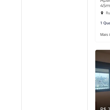
Apar
45m
Rua
1 Qua
Mais 
R$ 