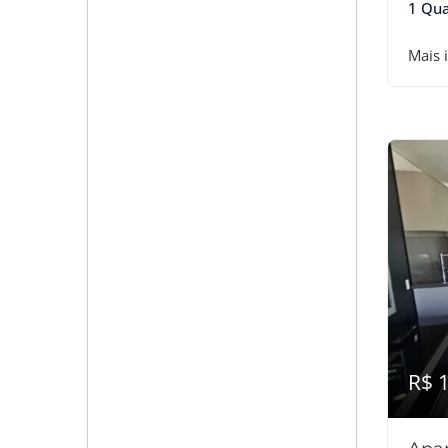
1 Qua
Mais 
R$ 