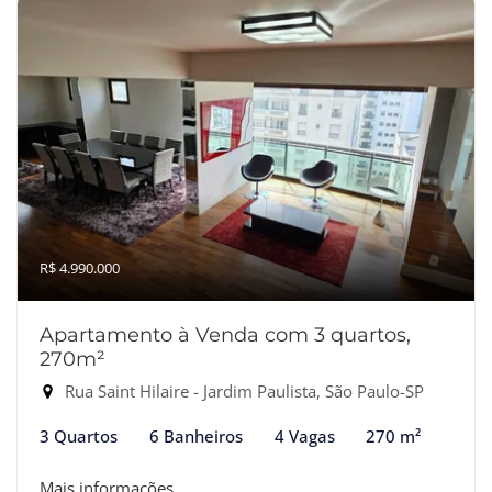
R$ 4.990.000
Apartamento à Venda com 3 quartos,
270m²
Rua Saint Hilaire - Jardim Paulista, São Paulo-SP
3 Quartos
6 Banheiros
4 Vagas
270 m²
Mais informações