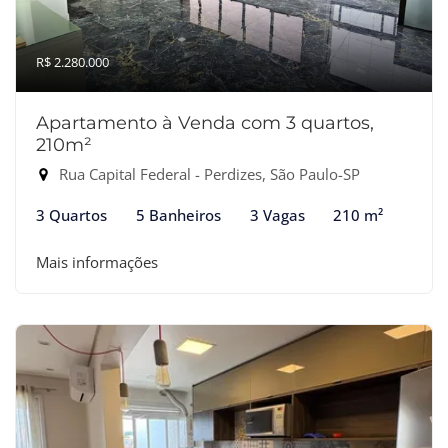
R$ 2.280.000
Apartamento à Venda com 3 quartos,
210m²
Rua Capital Federal - Perdizes, São Paulo-SP
3 Quartos
5 Banheiros
3 Vagas
210 m²
Mais informações