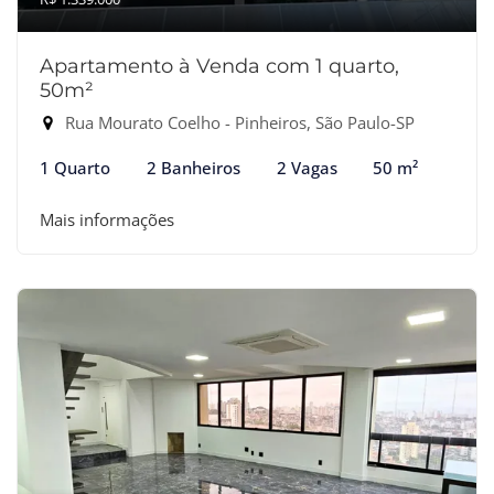
Apartamento à Venda com 1 quarto,
50m²
Rua Mourato Coelho - Pinheiros, São Paulo-SP
1 Quarto
2 Banheiros
2 Vagas
50 m²
Mais informações