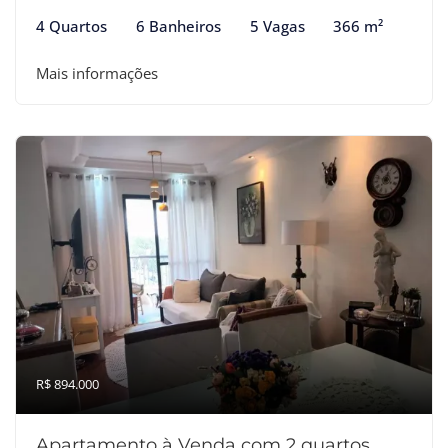
4 Quartos
6 Banheiros
5 Vagas
366 m²
Mais informações
R$ 894.000
Apartamento à Venda com 2 quartos,