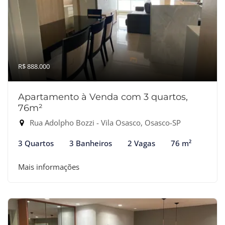
R$ 888.000
Apartamento à Venda com 3 quartos,
76m²
Rua Adolpho Bozzi - Vila Osasco, Osasco-SP
3 Quartos
3 Banheiros
2 Vagas
76 m²
Mais informações