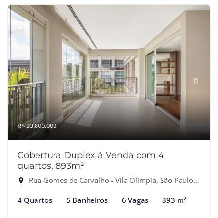
R$ 33.800.000
Cobertura Duplex à Venda com 4
quartos, 893m²
Rua Gomes de Carvalho - Vila Olímpia, São Paulo-SP
4 Quartos
5 Banheiros
6 Vagas
893 m²