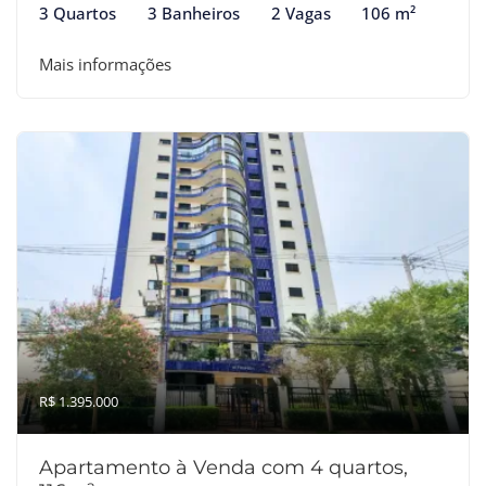
3 Quartos
3 Banheiros
2 Vagas
106 m²
Mais informações
R$ 1.395.000
Apartamento à Venda com 4 quartos,