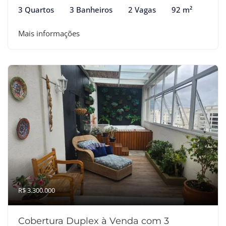
3 Quartos
3 Banheiros
2 Vagas
92 m²
Mais informações
R$ 3.300.000
Cobertura Duplex à Venda com 3