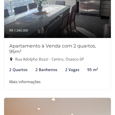
R$ 1.340.000
Apartamento à Venda com 2 quartos,
95m²
Rua Adolpho Bozzi - Centro, Osasco-SP
2 Quartos
2 Banheiros
2 Vagas
95 m²
Mais informações