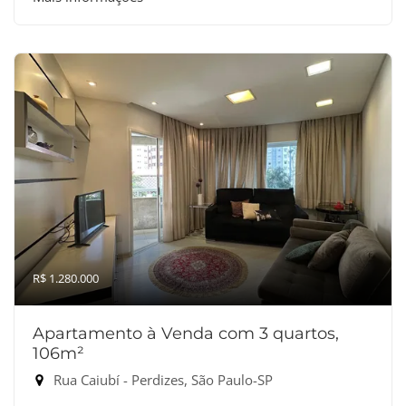
R$ 1.280.000
Apartamento à Venda com 3 quartos,
106m²
Rua Caiubí - Perdizes, São Paulo-SP