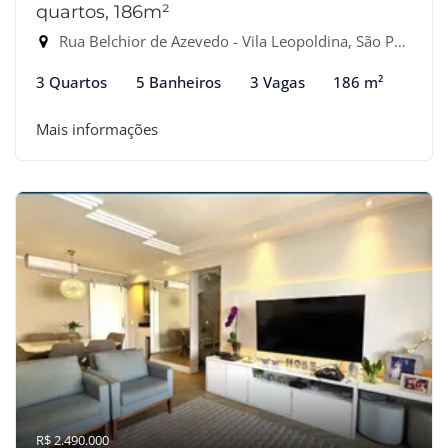
quartos, 186m²
Rua Belchior de Azevedo - Vila Leopoldina, São Paulo-SP
3 Quartos
5 Banheiros
3 Vagas
186 m²
Mais informações
R$ 2.490.000