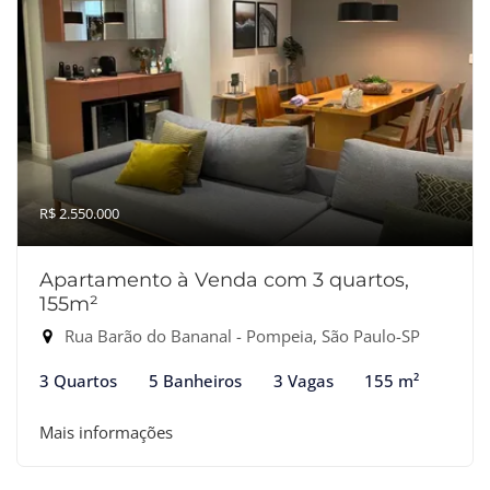
R$ 2.550.000
Apartamento à Venda com 3 quartos,
155m²
Rua Barão do Bananal - Pompeia, São Paulo-SP
3 Quartos
5 Banheiros
3 Vagas
155 m²
Mais informações