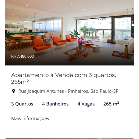
R$ 7.480.000
Apartamento à Venda com 3 quartos,
265m²
Rua Joaquim Antunes - Pinheiros, São Paulo-SP
3 Quartos
4 Banheiros
4 Vagas
265 m²
Mais informações