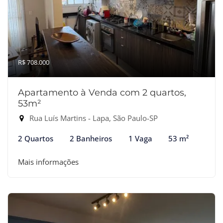
R$ 708.000
Apartamento à Venda com 2 quartos,
53m²
Rua Luís Martins - Lapa, São Paulo-SP
2 Quartos
2 Banheiros
1 Vaga
53 m²
Mais informações