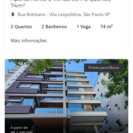
74m²
Rua Brentano - Vila Leopoldina, São Paulo-SP
2 Quartos
2 Banheiros
1 Vaga
74 m²
Mais informações
Pronto para Morar
A partir de:
R$ 1.339.000