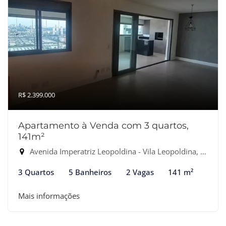
R$ 2.399.000
Apartamento à Venda com 3 quartos,
141m²
Avenida Imperatriz Leopoldina - Vila Leopoldina, São Paulo-SP
3 Quartos
5 Banheiros
2 Vagas
141 m²
Mais informações