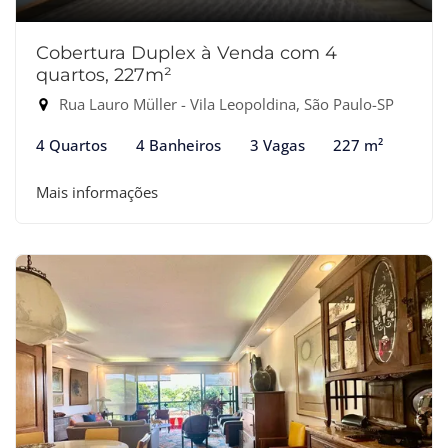
Cobertura Duplex à Venda com 4
quartos, 227m²
Rua Lauro Müller - Vila Leopoldina, São Paulo-SP
4 Quartos
4 Banheiros
3 Vagas
227 m²
Mais informações