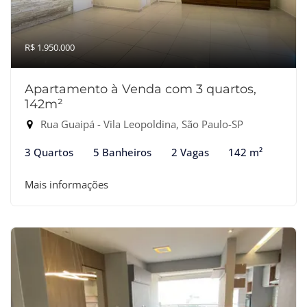
R$ 1.950.000
Apartamento à Venda com 3 quartos,
142m²
Rua Guaipá - Vila Leopoldina, São Paulo-SP
3 Quartos
5 Banheiros
2 Vagas
142 m²
Mais informações