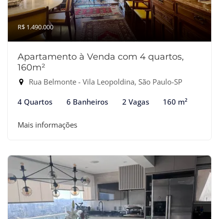
R$ 1.490.000
Apartamento à Venda com 4 quartos,
160m²
Rua Belmonte - Vila Leopoldina, São Paulo-SP
4 Quartos
6 Banheiros
2 Vagas
160 m²
Mais informações