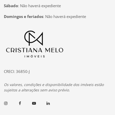
Sábado
:
Não haverá expediente
Domingos e feriados
:
Não haverá expediente
Página inicial
CRECI: 36850-J
Os valores, condições e disponibilidade dos imóveis estão
sujeitos a alterações sem aviso prévio.
Instagram
Facebook
Youtube
Linkedin