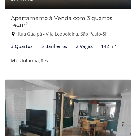
Apartamento à Venda com 3 quartos,
142m²
Rua Guaipá - Vila Leopoldina, São Paulo-SP
3 Quartos
5 Banheiros
2 Vagas
142 m²
Mais informações