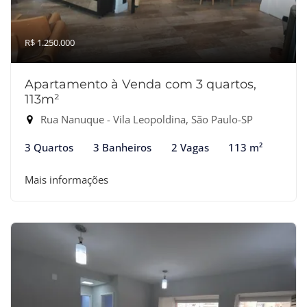
R$ 1.250.000
Apartamento à Venda com 3 quartos,
113m²
Rua Nanuque - Vila Leopoldina, São Paulo-SP
3 Quartos
3 Banheiros
2 Vagas
113 m²
Mais informações