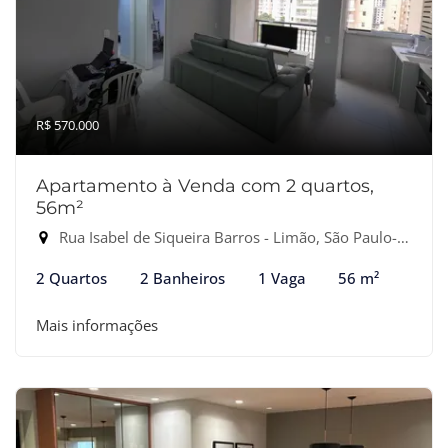
R$ 570.000
Apartamento à Venda com 2 quartos,
56m²
Rua Isabel de Siqueira Barros - Limão, São Paulo-SP
2 Quartos
2 Banheiros
1 Vaga
56 m²
Mais informações