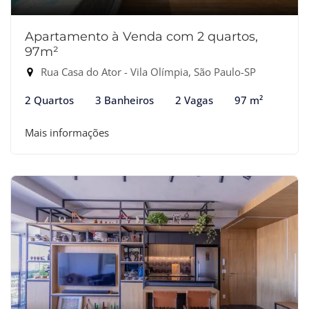
Apartamento à Venda com 2 quartos,
97m²
Rua Casa do Ator - Vila Olímpia, São Paulo-SP
2 Quartos
3 Banheiros
2 Vagas
97 m²
Mais informações