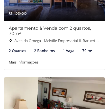
R$ 1.060.000
Apartamento à Venda com 2 quartos,
70m²
Avenida Ômega - Melville Empresarial II, Barueri-SP
2 Quartos
2 Banheiros
1 Vaga
70 m²
Mais informações