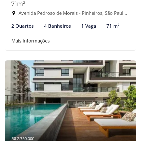
71m²
Avenida Pedroso de Morais - Pinheiros, São Paulo-SP
2 Quartos
4 Banheiros
1 Vaga
71 m²
Mais informações
R$ 2.750.000