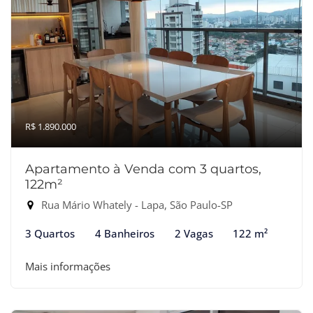
R$ 1.890.000
Apartamento à Venda com 3 quartos,
122m²
Rua Mário Whately - Lapa, São Paulo-SP
3 Quartos
4 Banheiros
2 Vagas
122 m²
Mais informações