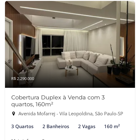
R$ 2.290.000
Cobertura Duplex à Venda com 3
quartos, 160m²
Avenida Mofarrej - Vila Leopoldina, São Paulo-SP
3 Quartos
2 Banheiros
2 Vagas
160 m²