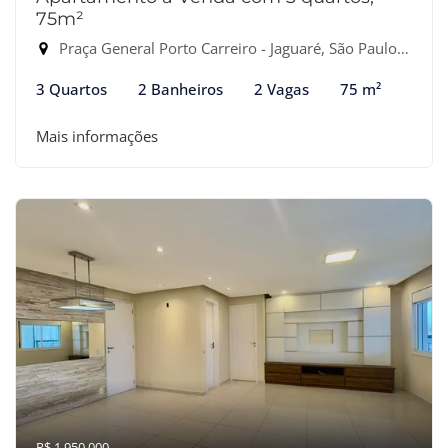
75m²
Praça General Porto Carreiro - Jaguaré, São Paulo-SP
3 Quartos
2 Banheiros
2 Vagas
75 m²
Mais informações
R$ 1.950.000