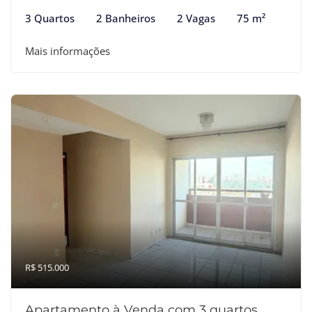
3 Quartos
2 Banheiros
2 Vagas
75 m²
Mais informações
R$ 515.000
Apartamento à Venda com 3 quartos,