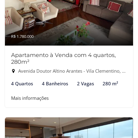
R$ 1.780.000
Apartamento à Venda com 4 quartos,
280m²
Avenida Doutor Altino Arantes - Vila Clementino, São Paulo-SP
4 Quartos
4 Banheiros
2 Vagas
280 m²
Mais informações