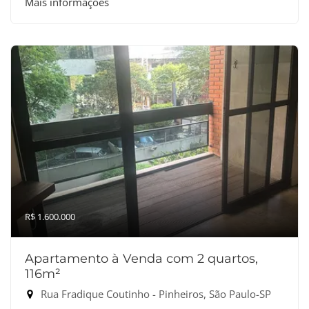
Mais informações
R$ 1.600.000
Apartamento à Venda com 2 quartos,
116m²
Rua Fradique Coutinho - Pinheiros, São Paulo-SP