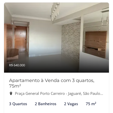
R$ 640.000
Apartamento à Venda com 3 quartos,
75m²
Praça General Porto Carreiro - Jaguaré, São Paulo-SP
3 Quartos
2 Banheiros
2 Vagas
75 m²