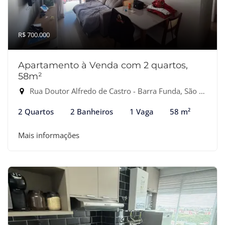
R$ 700.000
Apartamento à Venda com 2 quartos,
58m²
Rua Doutor Alfredo de Castro - Barra Funda, São Paulo-SP
2 Quartos
2 Banheiros
1 Vaga
58 m²
Mais informações