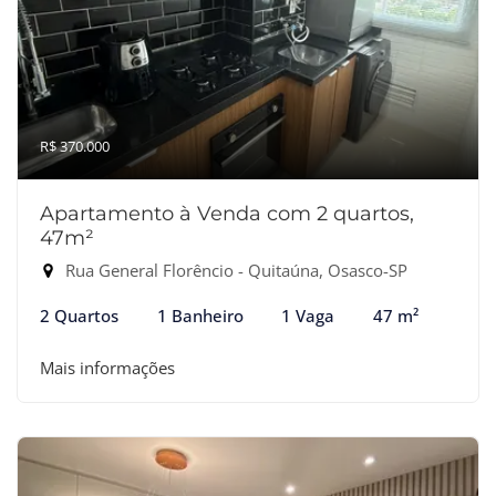
R$ 370.000
Apartamento à Venda com 2 quartos,
47m²
Rua General Florêncio - Quitaúna, Osasco-SP
2 Quartos
1 Banheiro
1 Vaga
47 m²
Mais informações