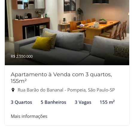
R$ 2.550.000
Apartamento à Venda com 3 quartos,
155m²
Rua Barão do Bananal - Pompeia, São Paulo-SP
3 Quartos
5 Banheiros
3 Vagas
155 m²
Mais informações