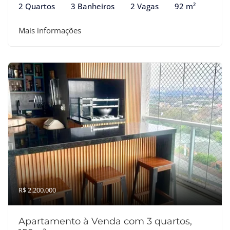
2 Quartos
3 Banheiros
2 Vagas
92 m²
Mais informações
R$ 2.200.000
Apartamento à Venda com 3 quartos,