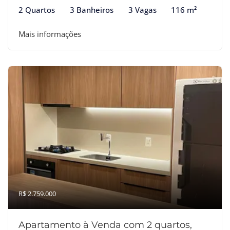
2 Quartos
3 Banheiros
3 Vagas
116 m²
Mais informações
R$ 2.759.000
Apartamento à Venda com 2 quartos,