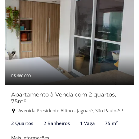
R$ 680.000
Apartamento à Venda com 2 quartos,
75m²
Avenida Presidente Altino - Jaguaré, São Paulo-SP
2 Quartos
2 Banheiros
1 Vaga
75 m²
Mais informações