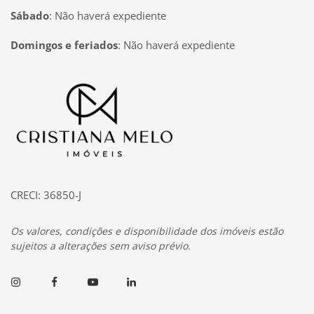
Sábado
:
Não haverá expediente
Domingos e feriados
:
Não haverá expediente
Página inicial
CRECI: 36850-J
Os valores, condições e disponibilidade dos imóveis estão
sujeitos a alterações sem aviso prévio.
Instagram
Facebook
Youtube
Linkedin