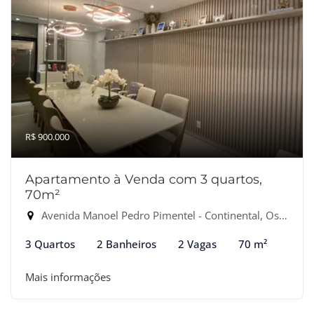
R$ 900.000
Apartamento à Venda com 3 quartos,
70m²
Avenida Manoel Pedro Pimentel - Continental, Osasco-SP
3 Quartos
2 Banheiros
2 Vagas
70 m²
Mais informações