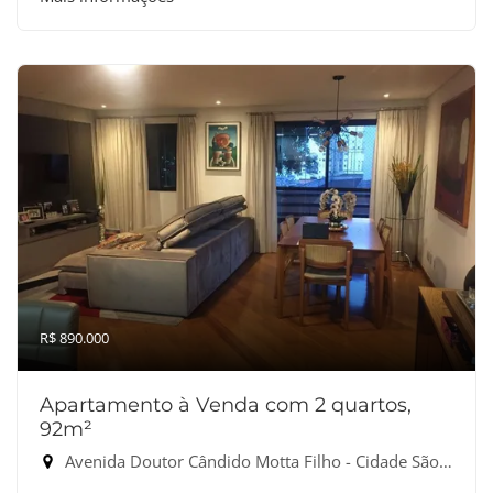
R$ 890.000
Apartamento à Venda com 2 quartos,
92m²
Avenida Doutor Cândido Motta Filho - Cidade São Francisco, São Paulo-SP