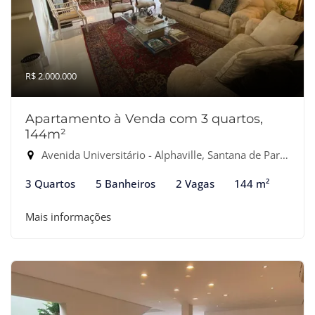
R$ 2.000.000
Apartamento à Venda com 3 quartos,
144m²
Avenida Universitário - Alphaville, Santana de Parnaíba-SP
3 Quartos
5 Banheiros
2 Vagas
144 m²
Mais informações