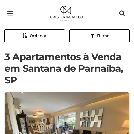
Página inicial
Ordenar
Filtrar
3 Apartamentos à Venda
em Santana de Parnaíba,
SP