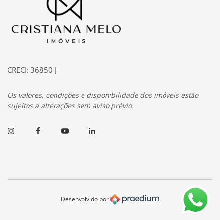
CRECI: 36850-J
Os valores, condições e disponibilidade dos imóveis estão
sujeitos a alterações sem aviso prévio.
Instagram
Facebook
Youtube
Linkedin
Desenvolvido por