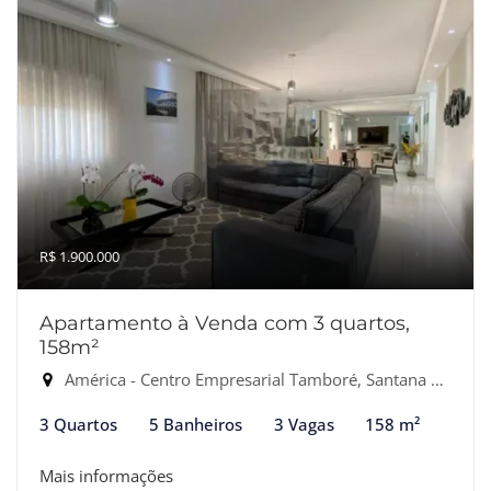
R$ 1.900.000
Apartamento à Venda com 3 quartos,
158m²
América - Centro Empresarial Tamboré, Santana de Parnaíba-SP
3 Quartos
5 Banheiros
3 Vagas
158 m²
Mais informações