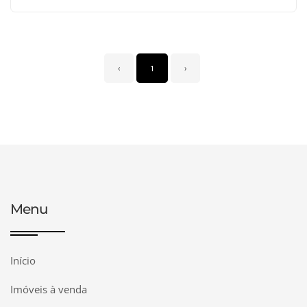
‹
1
›
Menu
Início
Imóveis à venda