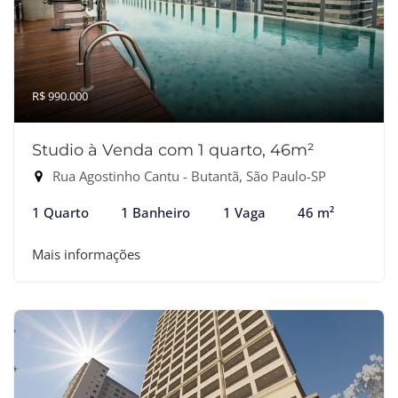
R$ 990.000
Studio à Venda com 1 quarto, 46m²
Rua Agostinho Cantu - Butantã, São Paulo-SP
1 Quarto
1 Banheiro
1 Vaga
46 m²
Mais informações