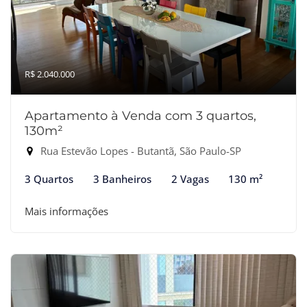
R$ 2.040.000
Apartamento à Venda com 3 quartos,
130m²
Rua Estevão Lopes - Butantã, São Paulo-SP
3 Quartos
3 Banheiros
2 Vagas
130 m²
Mais informações