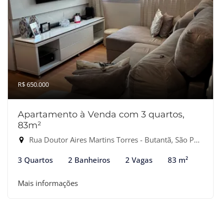
R$ 650.000
Apartamento à Venda com 3 quartos,
83m²
Rua Doutor Aires Martins Torres - Butantã, São Paulo-SP
3 Quartos
2 Banheiros
2 Vagas
83 m²
Mais informações