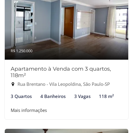
R$ 1.250.000
Apartamento à Venda com 3 quartos,
118m²
Rua Brentano - Vila Leopoldina, São Paulo-SP
3 Quartos
4 Banheiros
3 Vagas
118 m²
Mais informações