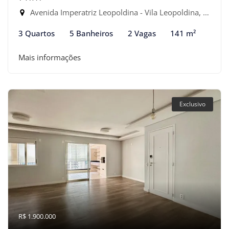
Avenida Imperatriz Leopoldina - Vila Leopoldina, São Paulo-SP
3 Quartos
5 Banheiros
2 Vagas
141 m²
Mais informações
Exclusivo
R$ 1.900.000