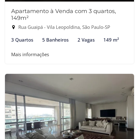
Apartamento à Venda com 3 quartos,
149m²
Rua Guaipá - Vila Leopoldina, São Paulo-SP
3 Quartos
5 Banheiros
2 Vagas
149 m²
Mais informações