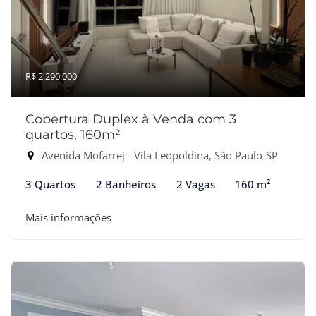
R$ 2.290.000
Cobertura Duplex à Venda com 3
quartos, 160m²
Avenida Mofarrej - Vila Leopoldina, São Paulo-SP
3 Quartos
2 Banheiros
2 Vagas
160 m²
Mais informações