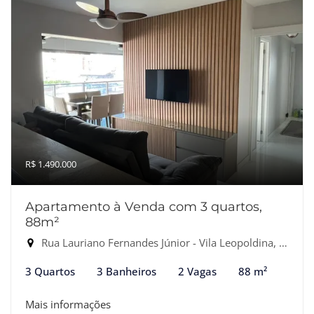
R$ 1.490.000
Apartamento à Venda com 3 quartos,
88m²
Rua Lauriano Fernandes Júnior - Vila Leopoldina, São Paulo-SP
3 Quartos
3 Banheiros
2 Vagas
88 m²
Mais informações