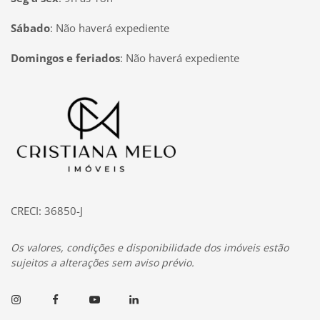
Sábado
:
Não haverá expediente
Domingos e feriados
:
Não haverá expediente
Página inicial
CRECI: 36850-J
Os valores, condições e disponibilidade dos imóveis estão
sujeitos a alterações sem aviso prévio.
Instagram
Facebook
Youtube
Linkedin