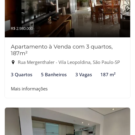
R$ 2.980.000
Apartamento à Venda com 3 quartos,
187m²
Rua Mergenthaler - Vila Leopoldina, São Paulo-SP
3 Quartos
5 Banheiros
3 Vagas
187 m²
Mais informações