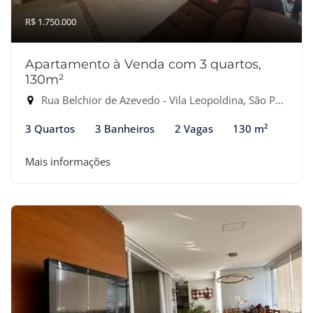
R$ 1.750.000
Apartamento à Venda com 3 quartos,
130m²
Rua Belchior de Azevedo - Vila Leopoldina, São Paulo-SP
3 Quartos
3 Banheiros
2 Vagas
130 m²
Mais informações