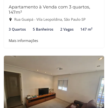
Apartamento à Venda com 3 quartos,
147m²
Rua Guaipá - Vila Leopoldina, São Paulo-SP
3 Quartos
5 Banheiros
2 Vagas
147 m²
Mais informações