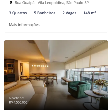
Rua Guaipá - Vila Leopoldina, São Paulo-SP
3 Quartos
5 Banheiros
2 Vagas
148 m²
Mais informações
A partir de:
R$ 4.500.000