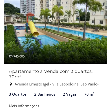
R$ 745.000
Apartamento à Venda com 3 quartos,
70m²
Avenida Ernesto Igel - Vila Leopoldina, São Paulo-SP
3 Quartos
2 Banheiros
2 Vagas
70 m²
Mais informações