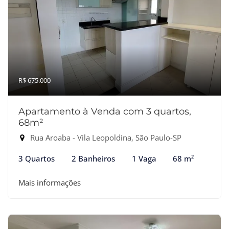
R$ 675.000
Apartamento à Venda com 3 quartos,
68m²
Rua Aroaba - Vila Leopoldina, São Paulo-SP
3 Quartos
2 Banheiros
1 Vaga
68 m²
Mais informações