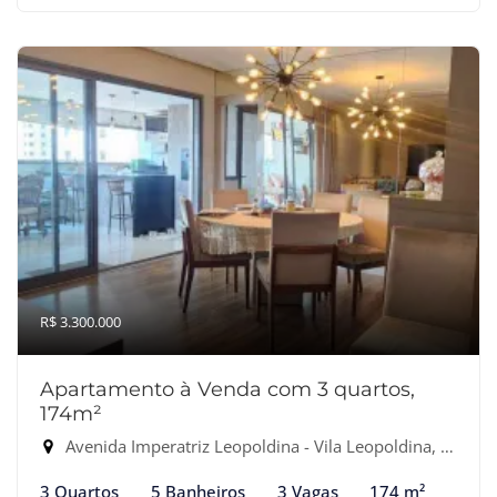
R$ 3.300.000
Apartamento à Venda com 3 quartos,
174m²
Avenida Imperatriz Leopoldina - Vila Leopoldina, São Paulo-SP
3 Quartos
5 Banheiros
3 Vagas
174 m²