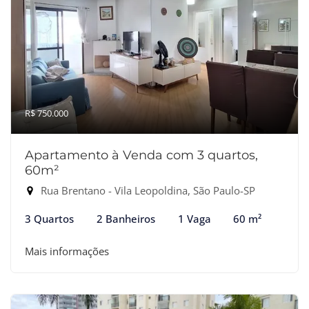
R$ 750.000
Apartamento à Venda com 3 quartos,
60m²
Rua Brentano - Vila Leopoldina, São Paulo-SP
3 Quartos
2 Banheiros
1 Vaga
60 m²
Mais informações