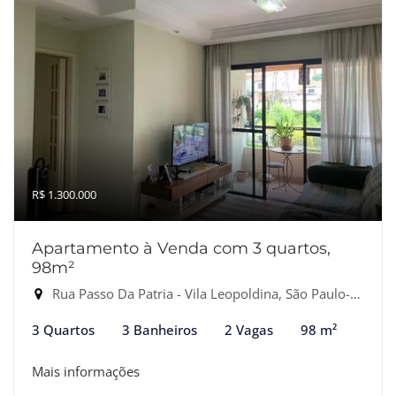
R$ 1.300.000
Apartamento à Venda com 3 quartos,
98m²
Rua Passo Da Patria - Vila Leopoldina, São Paulo-SP
3 Quartos
3 Banheiros
2 Vagas
98 m²
Mais informações