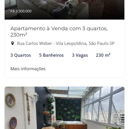
R$ 3.500.000
Apartamento à Venda com 3 quartos,
230m²
Rua Carlos Weber - Vila Leopoldina, São Paulo-SP
3 Quartos
5 Banheiros
3 Vagas
230 m²
Mais informações