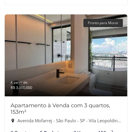
Pronto para Morar
A partir de:
R$ 3.000.000
Apartamento à Venda com 3 quartos,
153m²
Avenida Mofarrej - São Paulo - SP - Vila Leopoldina, São Paulo-SP