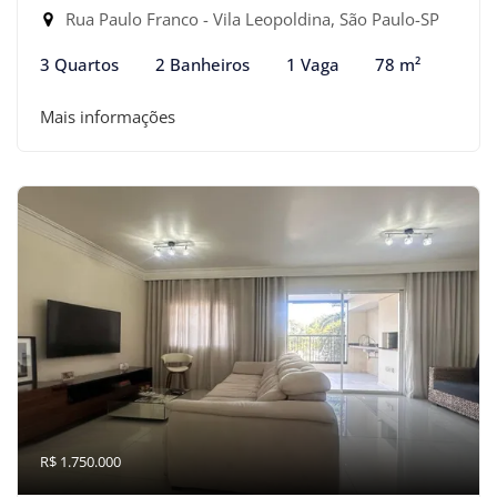
Rua Paulo Franco - Vila Leopoldina, São Paulo-SP
3 Quartos
2 Banheiros
1 Vaga
78 m²
Mais informações
R$ 1.750.000