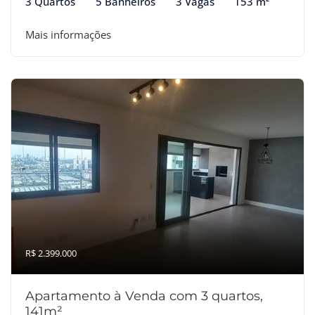
3 Quartos
5 Banheiros
3 Vagas
153 m²
Mais informações
R$ 2.399.000
Apartamento à Venda com 3 quartos,
141m²