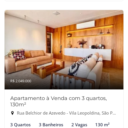
R$ 2.049.000
Apartamento à Venda com 3 quartos,
130m²
Rua Belchior de Azevedo - Vila Leopoldina, São Paulo-SP
3 Quartos
3 Banheiros
2 Vagas
130 m²