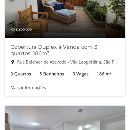
R$ 3.300.000
Cobertura Duplex à Venda com 3
quartos, 186m²
Rua Belchior de Azevedo - Vila Leopoldina, São Paulo-SP
3 Quartos
5 Banheiros
3 Vagas
186 m²
Mais informações