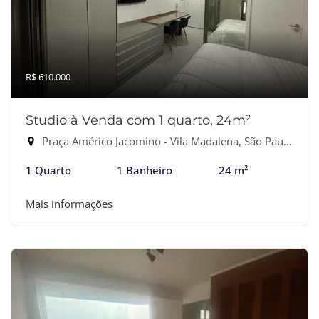
R$ 610.000
Studio à Venda com 1 quarto, 24m²
Praça Américo Jacomino - Vila Madalena, São Paulo-SP
1 Quarto
1 Banheiro
24 m²
Mais informações