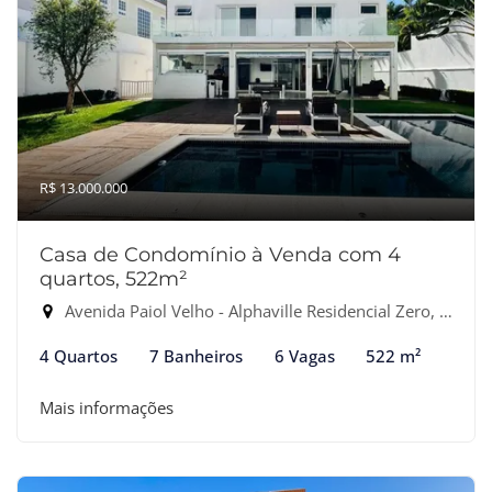
R$ 13.000.000
Casa de Condomínio à Venda com 4
quartos, 522m²
Avenida Paiol Velho - Alphaville Residencial Zero, Barueri-SP
4 Quartos
7 Banheiros
6 Vagas
522 m²
Mais informações