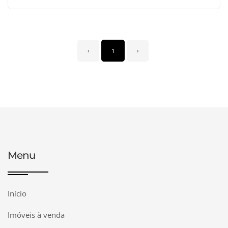
‹
1
›
Menu
Início
Imóveis à venda