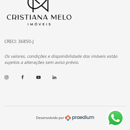
CRECI: 36850-J
Os valores, condições e disponibilidade dos imóveis estão
sujeitos a alterações sem aviso prévio.
Instagram
Facebook
Youtube
Linkedin
Desenvolvido por