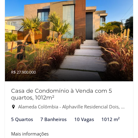
R$ 27.900.000
Casa de Condomínio à Venda com 5
quartos, 1012m²
Alameda Colômbia - Alphaville Residencial Dois, Barueri-SP
5 Quartos
7 Banheiros
10 Vagas
1012 m²
Mais informações