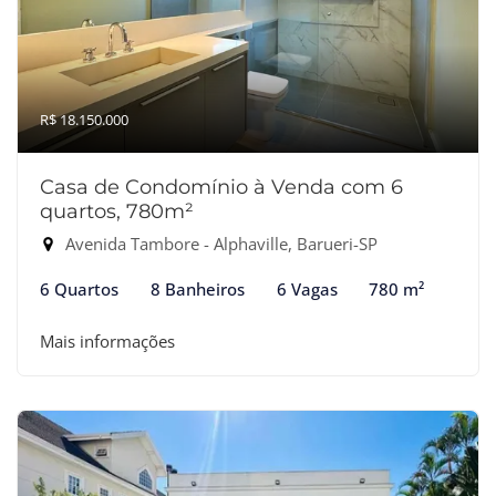
R$ 18.150.000
Casa de Condomínio à Venda com 6
quartos, 780m²
Avenida Tambore - Alphaville, Barueri-SP
6 Quartos
8 Banheiros
6 Vagas
780 m²
Mais informações