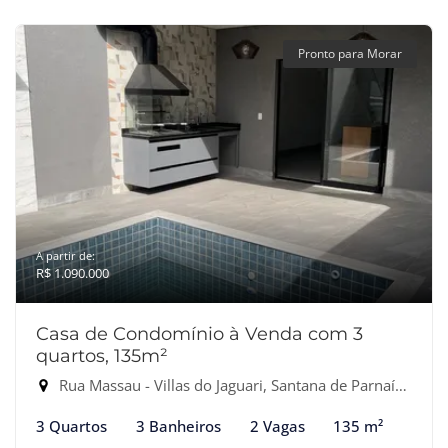
Pronto para Morar
A partir de:
R$ 1.090.000
Casa de Condomínio à Venda com 3
quartos, 135m²
Rua Massau - Villas do Jaguari, Santana de Parnaíba-SP
3 Quartos
3 Banheiros
2 Vagas
135 m²