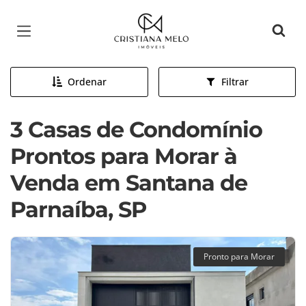
Página inicial
Ordenar
Filtrar
3 Casas de Condomínio
Prontos para Morar à
Venda em Santana de
Parnaíba, SP
Pronto para Morar