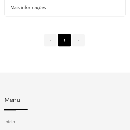
Mais informações
‹
1
›
Menu
Início