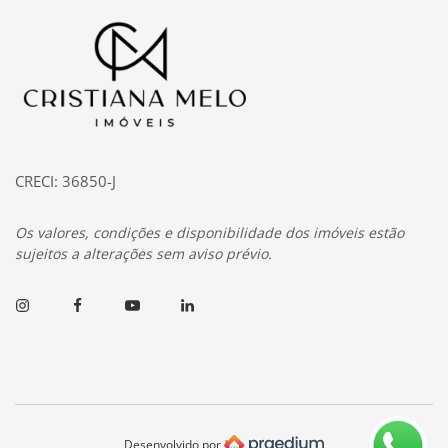
Página inicial
CRECI: 36850-J
Os valores, condições e disponibilidade dos imóveis estão
sujeitos a alterações sem aviso prévio.
Instagram
Facebook
Youtube
Linkedin
Desenvolvido por