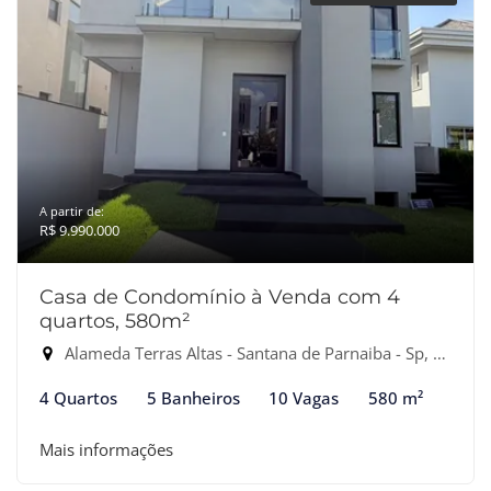
A partir de:
R$ 9.990.000
Casa de Condomínio à Venda com 4
quartos, 580m²
Alameda Terras Altas - Santana de Parnaiba - Sp, Santana de Parnaíba-SP
4 Quartos
5 Banheiros
10 Vagas
580 m²
Mais informações