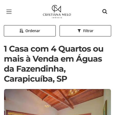
Página inicial
Ordenar
Filtrar
1 Casa com 4 Quartos ou
mais à Venda em Águas
da Fazendinha,
Carapicuíba, SP