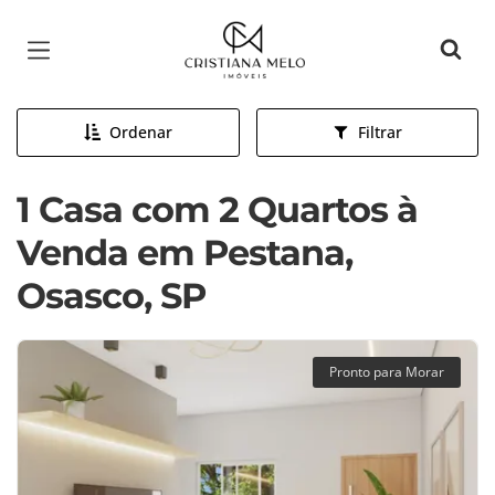
Página inicial
Ordenar
Filtrar
1 Casa com 2 Quartos à
Venda em Pestana,
Osasco, SP
Pronto para Morar