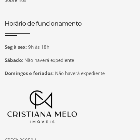
Sobre nós
Horário de funcionamento
Seg à sex
:
9h às 18h
Sábado
:
Não haverá expediente
Domingos e feriados
:
Não haverá expediente
Página inicial
CRECI: 36850-J