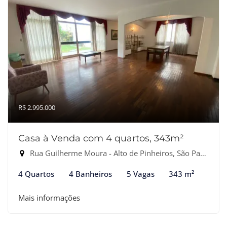
R$ 2.995.000
Casa à Venda com 4 quartos, 343m²
Rua Guilherme Moura - Alto de Pinheiros, São Paulo-SP
4 Quartos
4 Banheiros
5 Vagas
343 m²
Mais informações