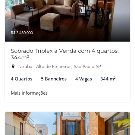
R$ 3.480.000
Sobrado Triplex à Venda com 4 quartos,
344m²
Tarubá - Alto de Pinheiros, São Paulo-SP
4 Quartos
5 Banheiros
4 Vagas
344 m²
Mais informações