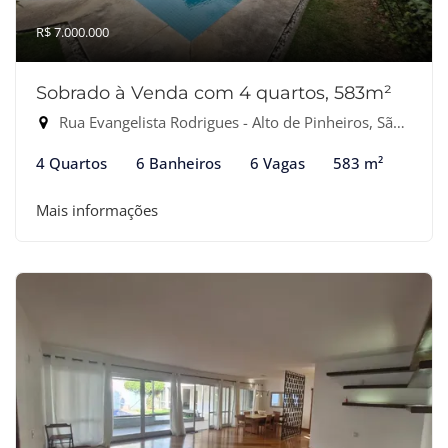
R$ 7.000.000
Sobrado à Venda com 4 quartos, 583m²
Rua Evangelista Rodrigues - Alto de Pinheiros, São Paulo-SP
4 Quartos
6 Banheiros
6 Vagas
583 m²
Mais informações