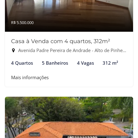
R$ 5.500.000
Casa à Venda com 4 quartos, 312m²
Avenida Padre Pereira de Andrade - Alto de Pinheiros, São Paulo-SP
4 Quartos
5 Banheiros
4 Vagas
312 m²
Mais informações