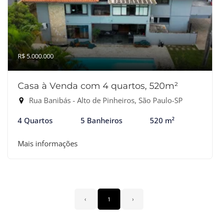
R$ 5.000.000
Casa à Venda com 4 quartos, 520m²
Rua Banibás - Alto de Pinheiros, São Paulo-SP
4 Quartos
5 Banheiros
520 m²
Mais informações
‹
1
›