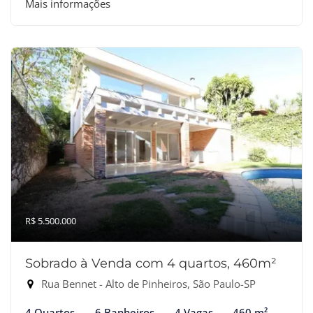
Mais informações
R$ 5.500.000
Sobrado à Venda com 4 quartos, 460m²
Rua Bennet - Alto de Pinheiros, São Paulo-SP
4 Quartos
6 Banheiros
4 Vagas
460 m²