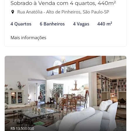
Sobrado à Venda com 4 quartos, 440m²
Rua Anatólia - Alto de Pinheiros, São Paulo-SP
4 Quartos
6 Banheiros
4 Vagas
440 m²
Mais informações
R$ 13.500.000