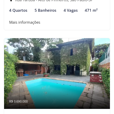
4 Quartos
5 Banheiros
4 Vagas
471 m²
Mais informações
R$ 3.690.000