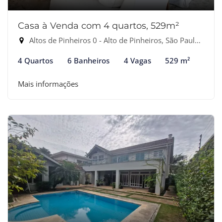
Casa à Venda com 4 quartos, 529m²
Altos de Pinheiros 0 - Alto de Pinheiros, São Paulo-SP
4 Quartos
6 Banheiros
4 Vagas
529 m²
Mais informações