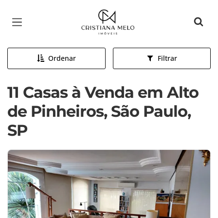
Página inicial
Ordenar
Filtrar
11 Casas à Venda em Alto
de Pinheiros, São Paulo,
SP