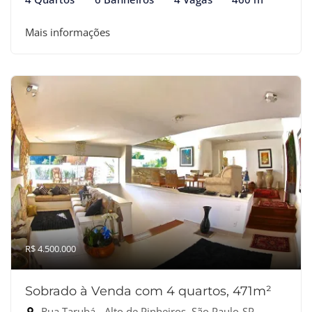
Mais informações
R$ 4.500.000
Sobrado à Venda com 4 quartos, 471m²
Rua Tarubá - Alto de Pinheiros, São Paulo-SP