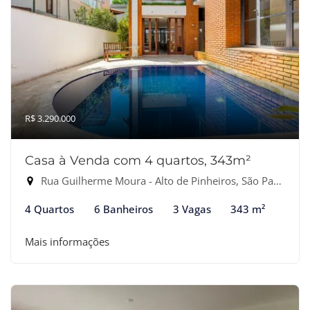
R$ 3.290.000
Casa à Venda com 4 quartos, 343m²
Rua Guilherme Moura - Alto de Pinheiros, São Paulo-SP
4 Quartos
6 Banheiros
3 Vagas
343 m²
Mais informações