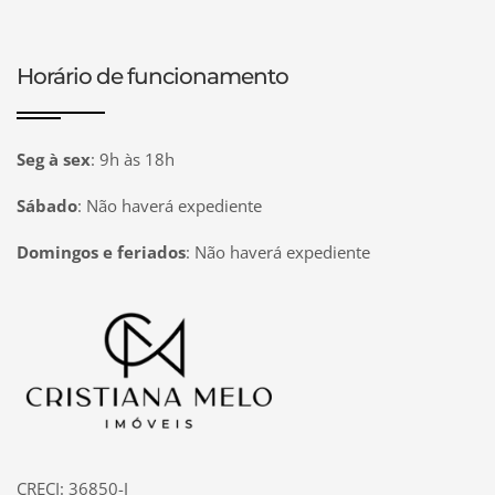
Horário de funcionamento
Seg à sex
:
9h às 18h
Sábado
:
Não haverá expediente
Domingos e feriados
:
Não haverá expediente
Página inicial
CRECI: 36850-J