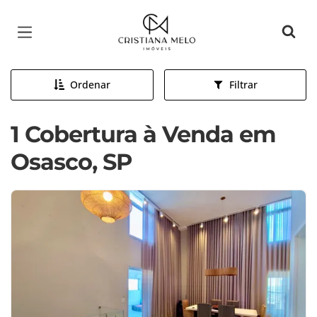
Página inicial
Ordenar
Filtrar
1 Cobertura à Venda em
Osasco, SP