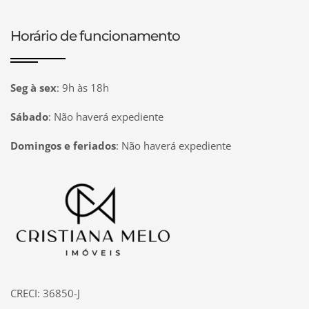
Horário de funcionamento
Seg à sex
:
9h às 18h
Sábado
:
Não haverá expediente
Domingos e feriados
:
Não haverá expediente
Página inicial
CRECI: 36850-J