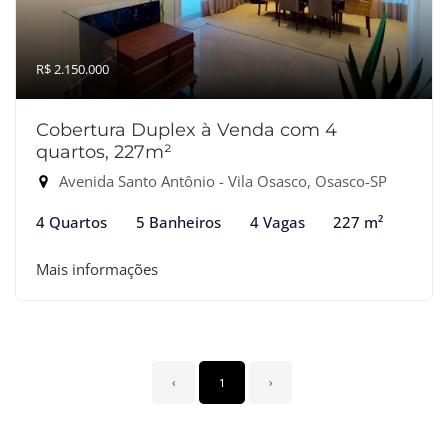
R$ 2.150.000
Cobertura Duplex à Venda com 4
quartos, 227m²
Avenida Santo Antônio - Vila Osasco, Osasco-SP
4 Quartos
5 Banheiros
4 Vagas
227 m²
Mais informações
‹
1
›