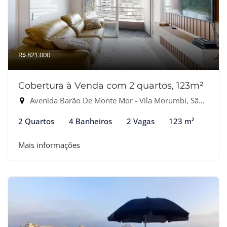
R$ 821.000
Cobertura à Venda com 2 quartos, 123m²
Avenida Barão De Monte Mor - Vila Morumbi, São Paulo-SP
2 Quartos
4 Banheiros
2 Vagas
123 m²
Mais informações