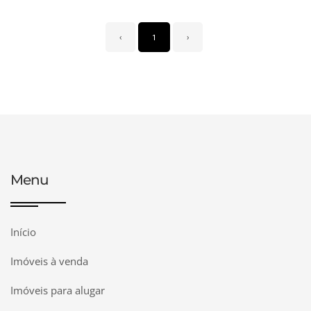
‹
1
›
Menu
Início
Imóveis à venda
Imóveis para alugar