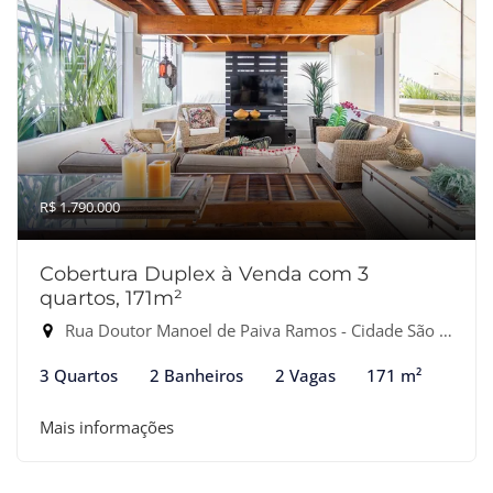
R$ 1.790.000
Cobertura Duplex à Venda com 3
quartos, 171m²
Rua Doutor Manoel de Paiva Ramos - Cidade São Francisco, São Paulo-SP
3 Quartos
2 Banheiros
2 Vagas
171 m²
Mais informações