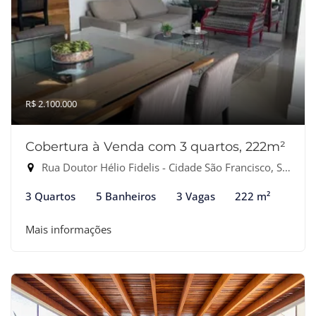
R$ 2.100.000
Cobertura à Venda com 3 quartos, 222m²
Rua Doutor Hélio Fidelis - Cidade São Francisco, São Paulo-SP
3 Quartos
5 Banheiros
3 Vagas
222 m²
Mais informações