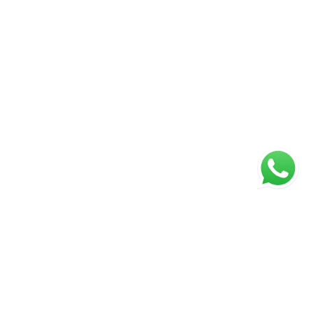
ágina inicial