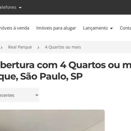
telefones
móveis à venda
Imóveis para alugar
Lançamento
Cont
Real Parque
4 Quartos ou mais
obertura com 4 Quartos ou m
que, São Paulo, SP
 por