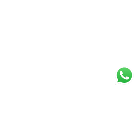
ágina inicial