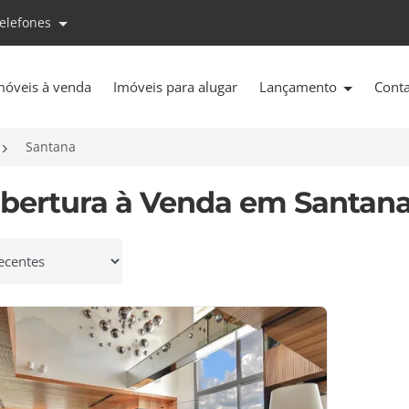
telefones
móveis à venda
Imóveis para alugar
Lançamento
Cont
Santana
obertura à Venda em Santana
 por