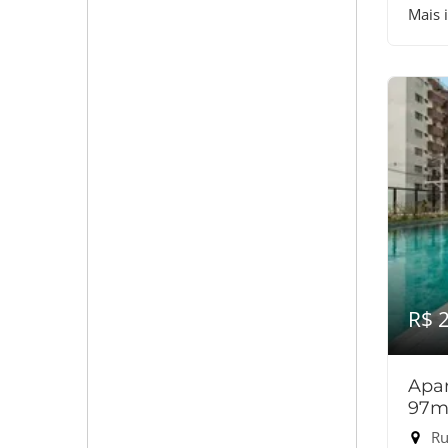
Mais 
R$ 
Apar
97m
Ru