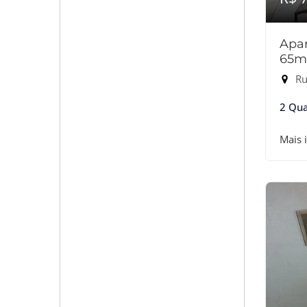
Apar
65m
Rua
2 Qua
Mais 