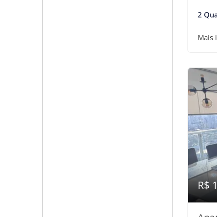
2 Qua
Mais 
R$ 