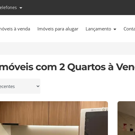
telefones
móveis à venda
Imóveis para alugar
Lançamento
Cont
Imóveis com 2 Quartos à Ve
 por