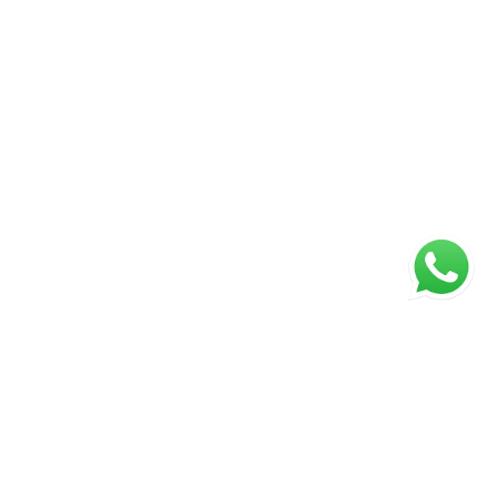
ágina inicial