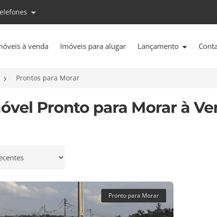
telefones
móveis à venda
Imóveis para alugar
Lançamento
Cont
Prontos para Morar
móvel Pronto para Morar à V
 por
Pronto para Morar