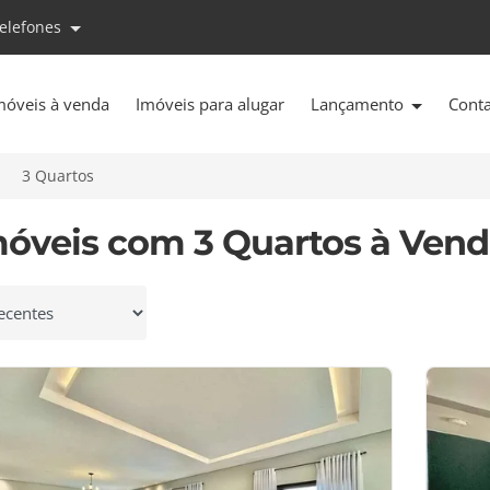
telefones
móveis à venda
Imóveis para alugar
Lançamento
Cont
3 Quartos
móveis com 3 Quartos à Vend
 por