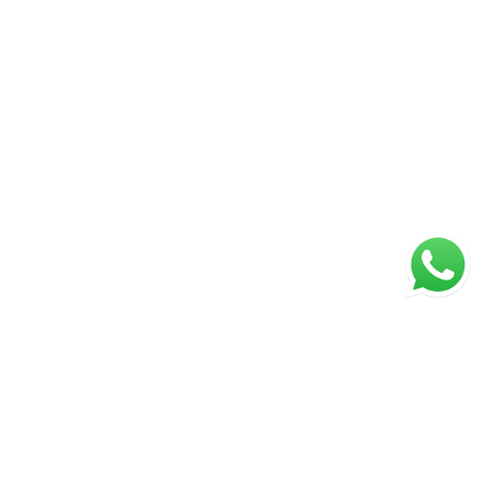
ágina inicial