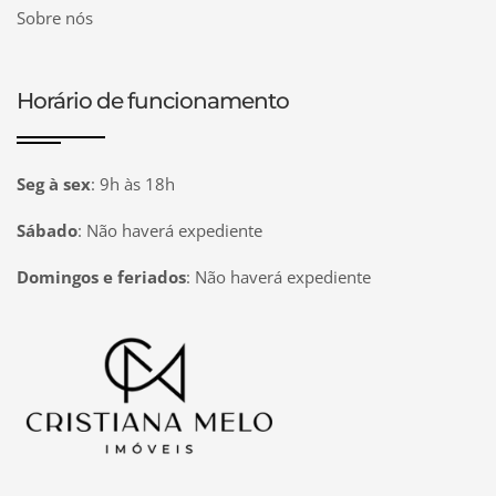
Sobre nós
Horário de funcionamento
Seg à sex
:
9h às 18h
Sábado
:
Não haverá expediente
Domingos e feriados
:
Não haverá expediente
Página inicial