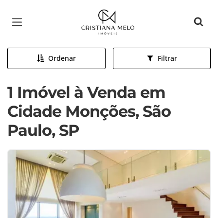
Página inicial
Ordenar
Filtrar
1 Imóvel à Venda em
Cidade Monções, São
Paulo, SP