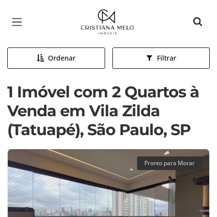
Página inicial
Ordenar
Filtrar
1 Imóvel com 2 Quartos à
Venda em Vila Zilda
(Tatuapé), São Paulo, SP
Pronto para Morar