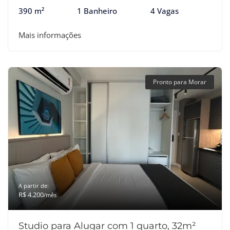
390 m²
1 Banheiro
4 Vagas
Mais informações
Pronto para Morar
A partir de:
R$ 4.200
/mês
Studio para Alugar com 1 quarto, 32m²