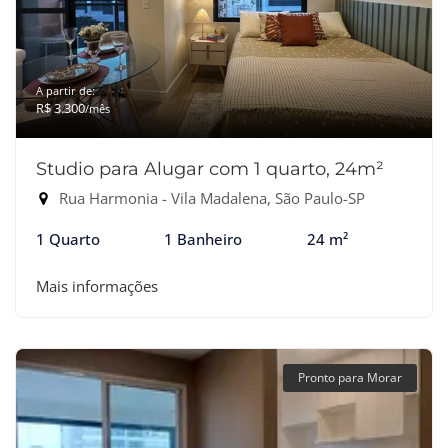
A partir de:
R$ 3.300
/mês
Studio para Alugar com 1 quarto, 24m²
Rua Harmonia - Vila Madalena, São Paulo-SP
1 Quarto
1 Banheiro
24 m²
Mais informações
Pronto para Morar