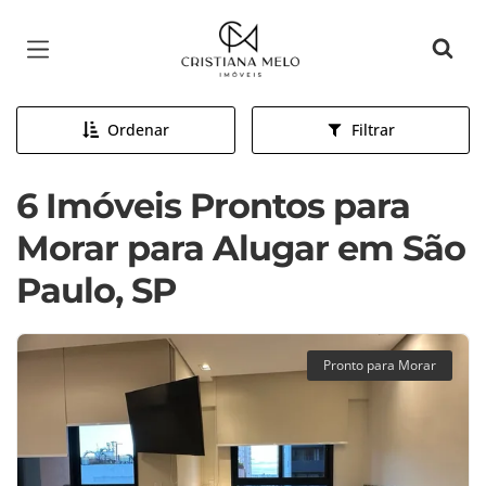
Página inicial
Ordenar
Filtrar
6 Imóveis Prontos para
Morar para Alugar em São
Paulo, SP
Pronto para Morar