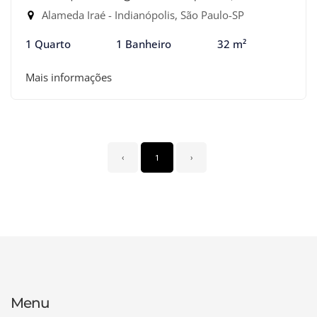
Alameda Iraé - Indianópolis, São Paulo-SP
1 Quarto
1 Banheiro
32 m²
Mais informações
‹
1
›
Menu