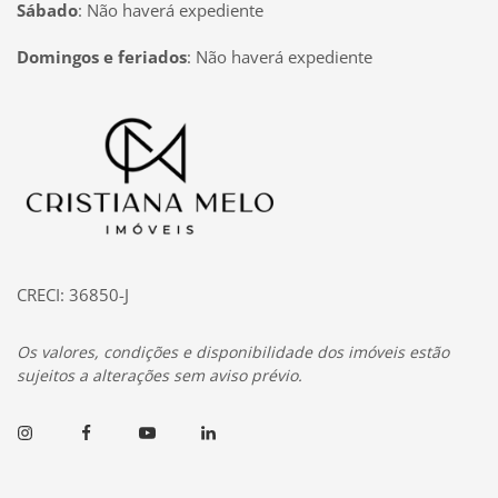
Sábado
:
Não haverá expediente
Domingos e feriados
:
Não haverá expediente
Página inicial
CRECI: 36850-J
Os valores, condições e disponibilidade dos imóveis estão
sujeitos a alterações sem aviso prévio.
Instagram
Facebook
Youtube
Linkedin