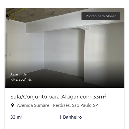
Pronto para Morar
A partir de:
R$ 2.850
/mês
Sala/Conjunto para Alugar com 33m²
Avenida Sumaré - Perdizes, São Paulo-SP
33 m²
1 Banheiro