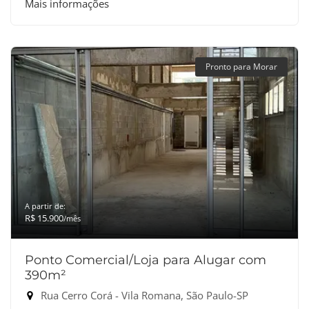
Mais informações
Pronto para Morar
A partir de:
R$ 15.900
/mês
Ponto Comercial/Loja para Alugar com
390m²
Rua Cerro Corá - Vila Romana, São Paulo-SP