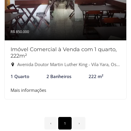
R$ 850.000
Imóvel Comercial à Venda com 1 quarto,
222m²
Avenida Doutor Martin Luther King - Vila Yara, Osasco-SP
1 Quarto
2 Banheiros
222 m²
Mais informações
‹
1
›