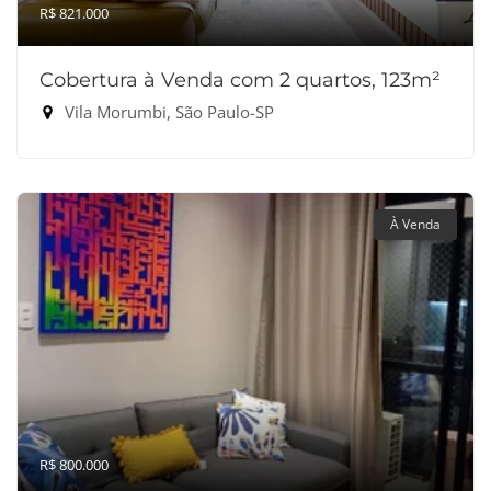
R$ 821.000
Cobertura à Venda com 2 quartos, 123m²
Vila Morumbi, São Paulo-SP
À Venda
R$ 800.000