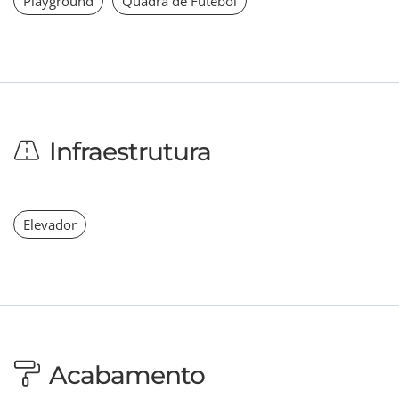
Playground
Quadra de Futebol
Infraestrutura
Elevador
Acabamento