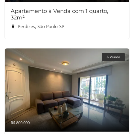
Apartamento à Venda com 1 quarto,
32m²
Perdizes, São Paulo-SP
À Venda
R$ 800.000