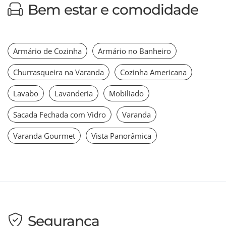
Bem estar e comodidade
Armário de Cozinha
Armário no Banheiro
Churrasqueira na Varanda
Cozinha Americana
Lavabo
Lavanderia
Mobiliado
Sacada Fechada com Vidro
Varanda
Varanda Gourmet
Vista Panorâmica
Segurança