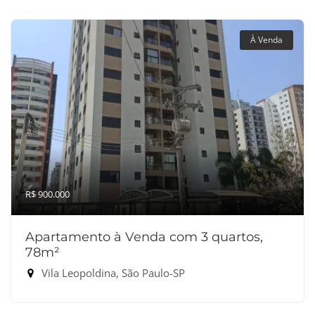
À Venda
R$ 900.000
Apartamento à Venda com 3 quartos,
78m²
Vila Leopoldina, São Paulo-SP