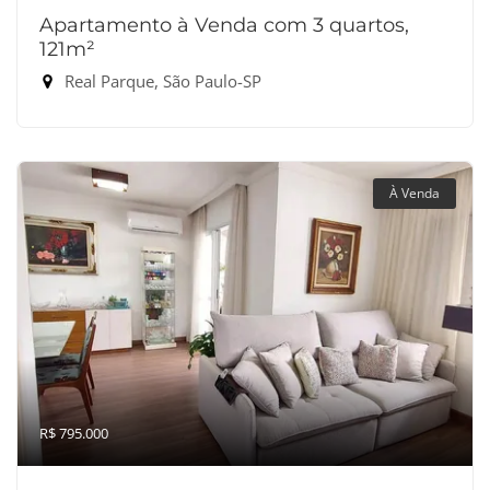
Apartamento à Venda com 3 quartos,
121m²
Real Parque, São Paulo-SP
À Venda
R$ 795.000