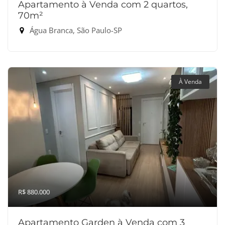
Apartamento à Venda com 2 quartos,
70m²
Água Branca, São Paulo-SP
À Venda
R$ 880.000
Apartamento Garden à Venda com 3