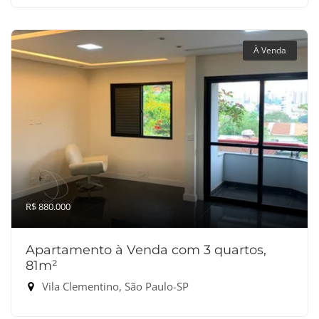
À Venda
R$ 880.000
Apartamento à Venda com 3 quartos,
81m²
Vila Clementino, São Paulo-SP