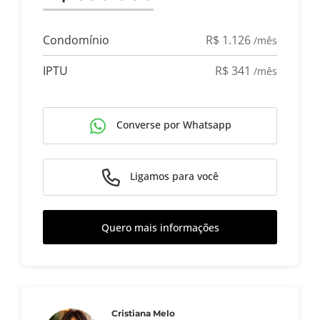
Condomínio
R$ 1.126
/mês
IPTU
R$ 341
/mês
Converse por Whatsapp
Ligamos para você
Quero mais informações
Cristiana Melo