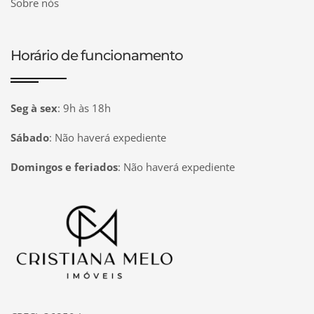
Sobre nós
Horário de funcionamento
Seg à sex
:
9h às 18h
Sábado
:
Não haverá expediente
Domingos e feriados
:
Não haverá expediente
Página inicial