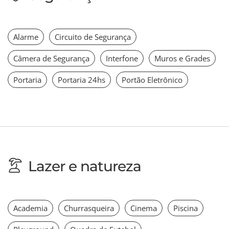
Alarme
Circuito de Segurança
Câmera de Segurança
Interfone
Muros e Grades
Portaria
Portaria 24hs
Portão Eletrônico
Lazer e natureza
Academia
Churrasqueira
Cinema
Piscina