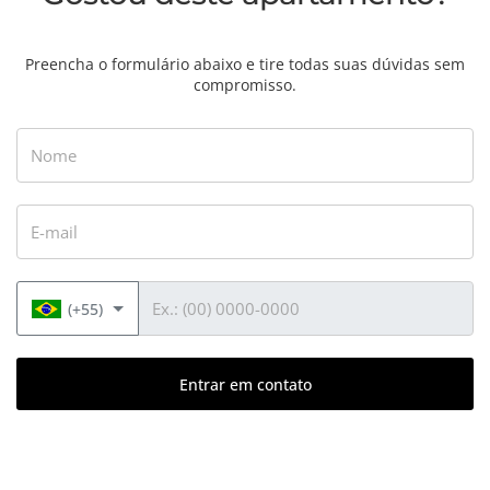
Preencha o formulário abaixo e tire todas suas dúvidas sem
compromisso.
Nome
E-mail
Telefone
(+55)
Entrar em contato