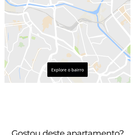
Explore o bairro
Gostou deste apartamento?