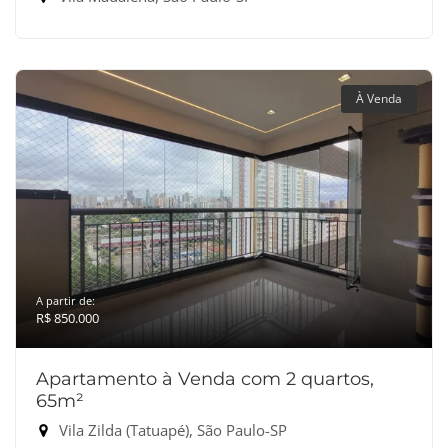
À Venda
A partir de:
R$ 850.000
Apartamento à Venda com 2 quartos,
65m²
Vila Zilda (Tatuapé), São Paulo-SP