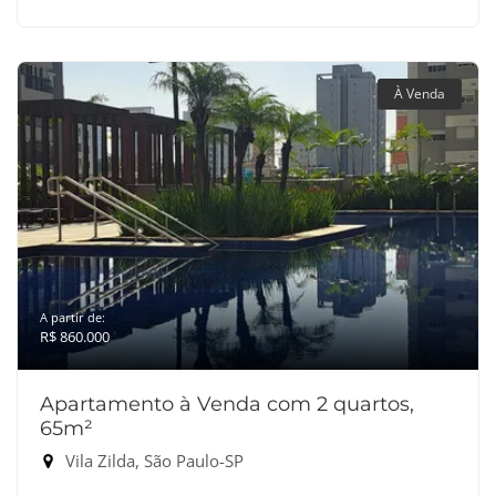
À Venda
A partir de:
R$ 860.000
Apartamento à Venda com 2 quartos,
65m²
Vila Zilda, São Paulo-SP