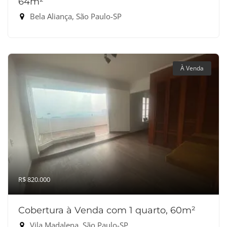
64m²
Bela Aliança, São Paulo-SP
À Venda
R$ 820.000
Cobertura à Venda com 1 quarto, 60m²
Vila Madalena, São Paulo-SP