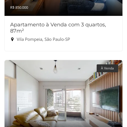
R$ 850.000
Apartamento à Venda com 3 quartos,
87m²
Vila Pompeia, São Paulo-SP
À Venda