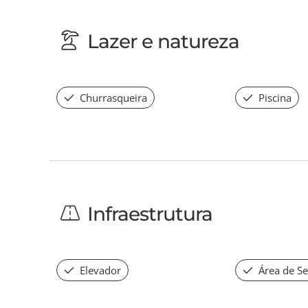
Lazer e natureza
Churrasqueira
Piscina
Infraestrutura
Elevador
Área de Se