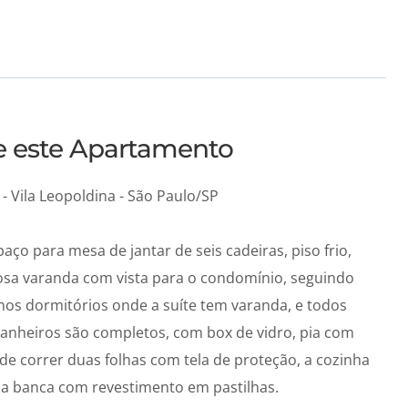
re este Apartamento
 Vila Leopoldina - São Paulo/SP
ço para mesa de jantar de seis cadeiras, piso frio,
sa varanda com vista para o condomínio, seguindo
nos dormitórios onde a suíte tem varanda, e todos
anheiros são completos, com box de vidro, pia com
de correr duas folhas com tela de proteção, a cozinha
a banca com revestimento em pastilhas.