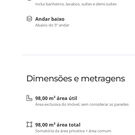
Inclui banheiros, lavabos, suítes e demi-suítes
Andar baixo
Abaixo do 5º andar
Dimensões e metragens
98,00 m² área útil
Área exclusiva do imóvel, sem considerar as paredes
98,00 m² área total
Somatória da área privativa + área comum