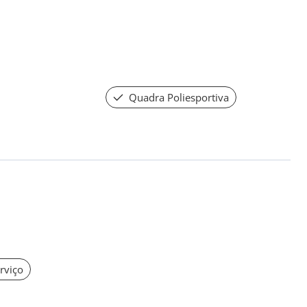
Quadra Poliesportiva
rviço