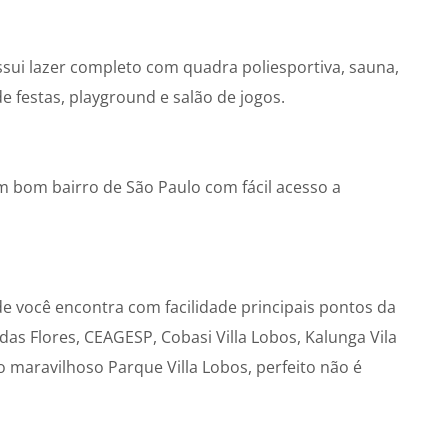
ui lazer completo com quadra poliesportiva, sauna,
o de festas, playground e salão de jogos.
m bom bairro de São Paulo com fácil acesso a
de você encontra com facilidade principais pontos da
as Flores, CEAGESP, Cobasi Villa Lobos, Kalunga Vila
 maravilhoso Parque Villa Lobos, perfeito não é