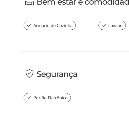
Bem estar e comodida
Armário de Cozinha
Lavabo
Segurança
Portão Eletrônico