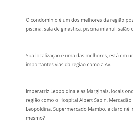
O condomínio é um dos melhores da região poss
piscina, sala de ginastica, piscina infantil, salã
Sua localização é uma das melhores, está em u
importantes vias da região como a Av.
Imperatriz Leopoldina e as Marginais, locais on
região como o Hospital Albert Sabin, Mercadão d
Leopoldina, Supermercado Mambo, e claro né, o
mesmo?