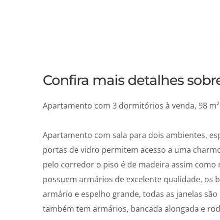
Confira mais detalhes sob
Apartamento com 3 dormitórios à venda, 98 m² -
Apartamento com sala para dois ambientes, espa
portas de vidro permitem acesso a uma charmo
pelo corredor o piso é de madeira assim como 
possuem armários de excelente qualidade, os b
armário e espelho grande, todas as janelas são 
também tem armários, bancada alongada e rod