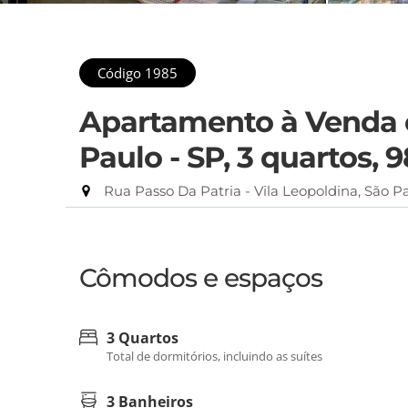
Código 1985
Apartamento à Venda e
Paulo - SP, 3 quartos,
Rua Passo Da Patria - Vila Leopoldina, São P
Cômodos e espaços
3 Quartos
Total de dormitórios, incluindo as suítes
3 Banheiros