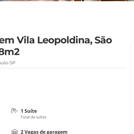
m Vila Leopoldina, São
 98m2
aulo-SP
1 Suíte
Total de suítes
2 Vagas de garagem