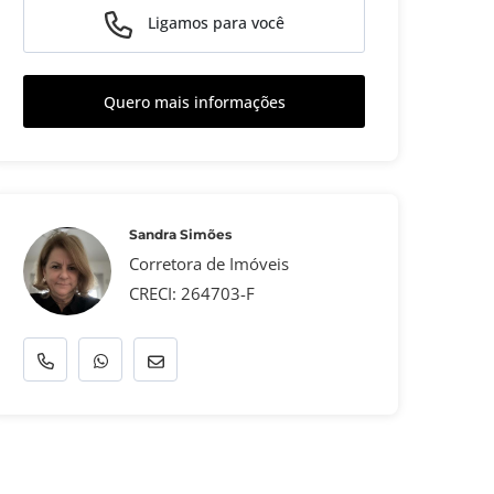
Ligamos para você
Quero mais informações
Sandra Simões
Corretora de Imóveis
CRECI: 264703-F