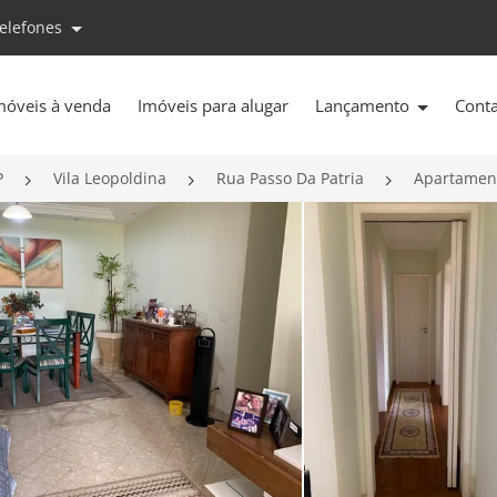
telefones
móveis à venda
Imóveis para alugar
Lançamento
Cont
P
Vila Leopoldina
Rua Passo Da Patria