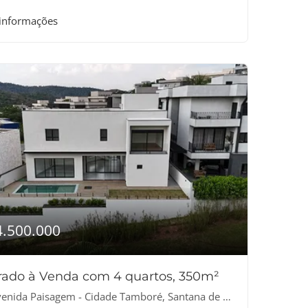
 informações
4.500.000
rado à Venda com 4 quartos, 350m²
nida Paisagem - Cidade Tamboré, Santana de Parnaíba-SP