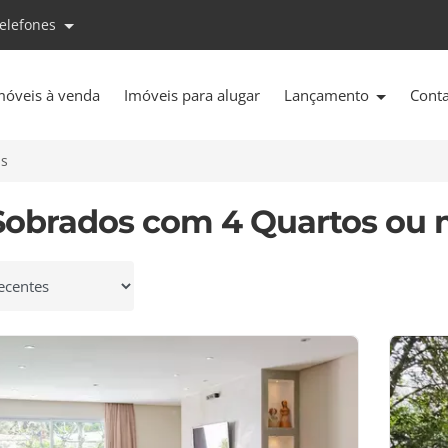
telefones
móveis à venda
Imóveis para alugar
Lançamento
Cont
is
Sobrados com 4 Quartos ou 
 por