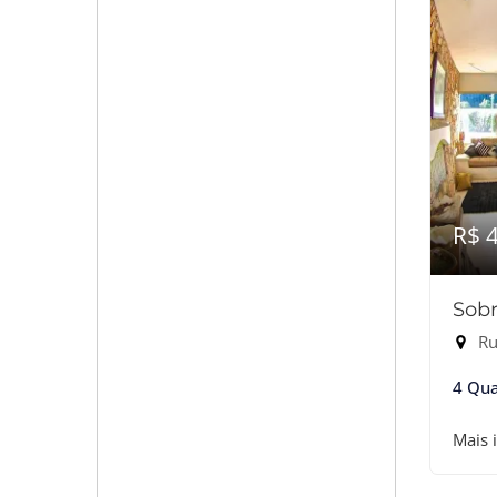
R$ 
Sobr
Ru
4 Qua
Mais 