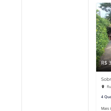
R$ 
Sob
Rua
4 Qua
Mais 