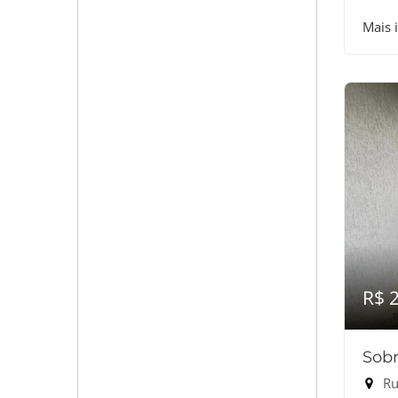
Mais 
R$ 
Sobr
Rua