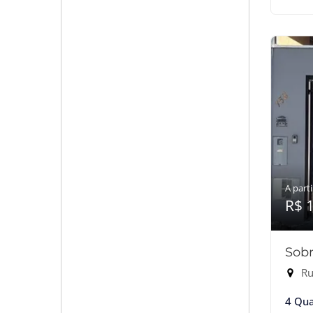
A parti
R$ 
Sobr
Ru
4 Qua