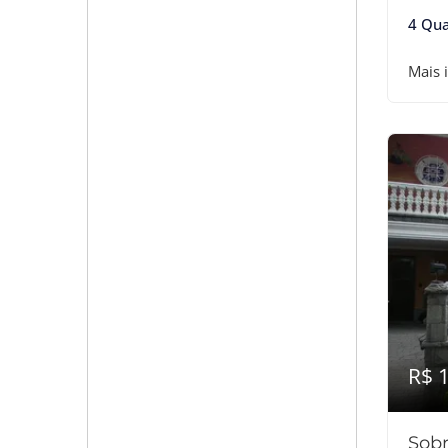
4 Qua
Mais 
R$ 
Sobr