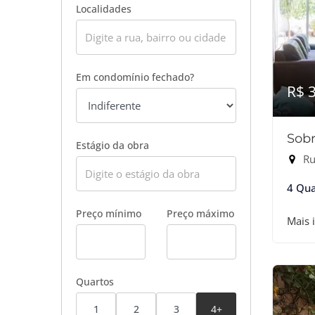
Localidades
Em condomínio fechado?
R$ 
Sobr
Estágio da obra
Rua
4 Qua
Preço mínimo
Preço máximo
Mais 
Quartos
1
2
3
4+