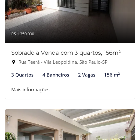
R$ 1.350.000
Sobrado à Venda com 3 quartos, 156m²
Rua Teerã - Vila Leopoldina, São Paulo-SP
3 Quartos
4 Banheiros
2 Vagas
156 m²
Mais informações