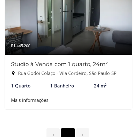
R$ 445.200
Studio à Venda com 1 quarto, 24m²
Rua Godói Colaço - Vila Cordeiro, São Paulo-SP
1 Quarto
1 Banheiro
24 m²
Mais informações
‹
1
›