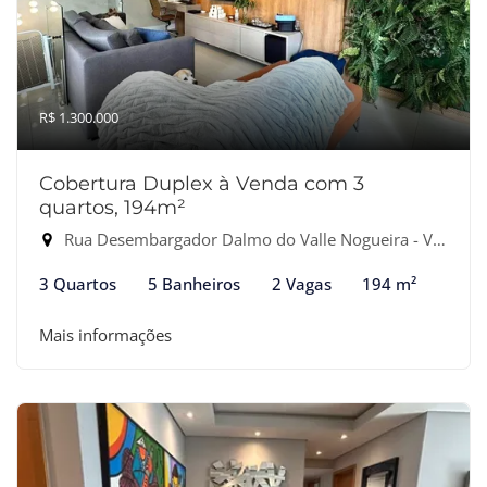
R$ 1.300.000
Cobertura Duplex à Venda com 3
quartos, 194m²
Rua Desembargador Dalmo do Valle Nogueira - Vila Andrade, São Paulo-SP
3 Quartos
5 Banheiros
2 Vagas
194 m²
Mais informações