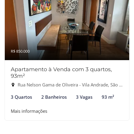
R$ 850.000
Apartamento à Venda com 3 quartos,
93m²
Rua Nelson Gama de Oliveira - Vila Andrade, São Paulo-SP
3 Quartos
2 Banheiros
3 Vagas
93 m²
Mais informações