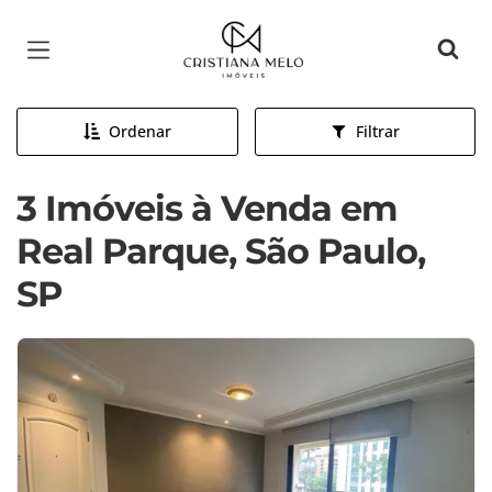
Página inicial
Ordenar
Filtrar
3 Imóveis à Venda em
Real Parque, São Paulo,
SP