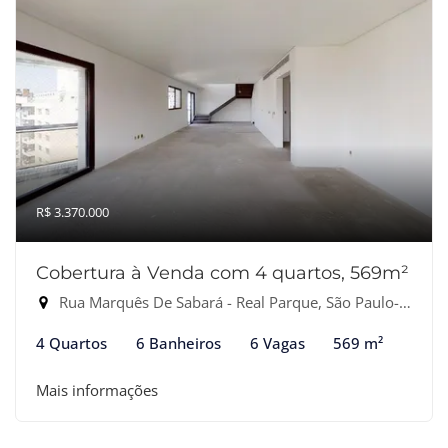
R$ 3.370.000
Cobertura à Venda com 4 quartos, 569m²
Rua Marquês De Sabará - Real Parque, São Paulo-SP
4 Quartos
6 Banheiros
6 Vagas
569 m²
Mais informações