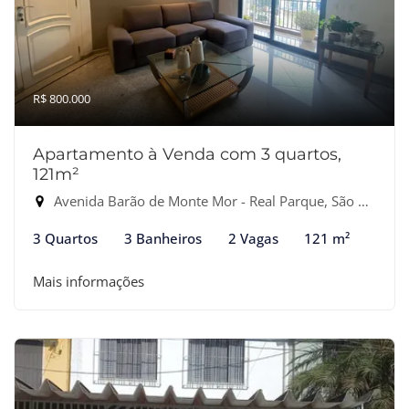
R$ 800.000
Apartamento à Venda com 3 quartos,
121m²
Avenida Barão de Monte Mor - Real Parque, São Paulo-SP
3 Quartos
3 Banheiros
2 Vagas
121 m²
Mais informações