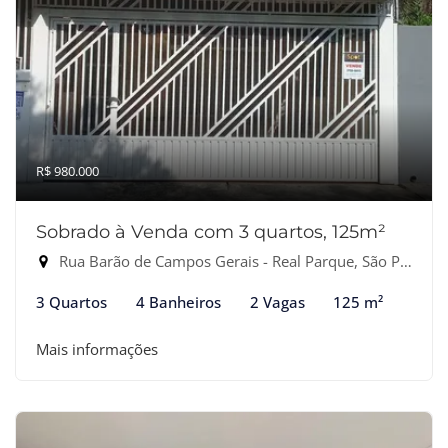
R$ 980.000
Sobrado à Venda com 3 quartos, 125m²
Rua Barão de Campos Gerais - Real Parque, São Paulo-SP
3 Quartos
4 Banheiros
2 Vagas
125 m²
Mais informações