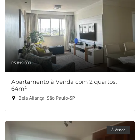
R$ 819.000
Apartamento à Venda com 2 quartos,
64m²
Bela Aliança, São Paulo-SP
À Venda