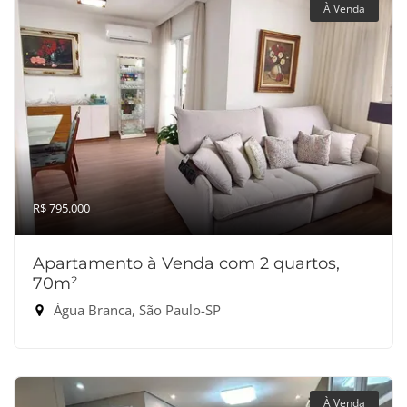
À Venda
R$ 795.000
Apartamento à Venda com 2 quartos,
70m²
Água Branca, São Paulo-SP
À Venda