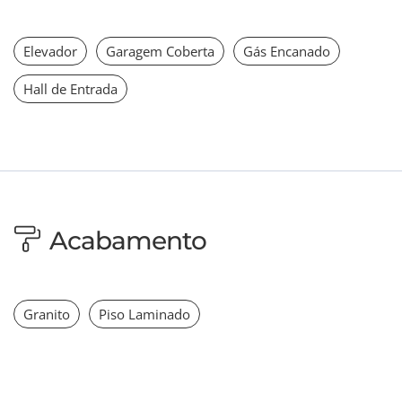
Elevador
Garagem Coberta
Gás Encanado
Hall de Entrada
Acabamento
Granito
Piso Laminado