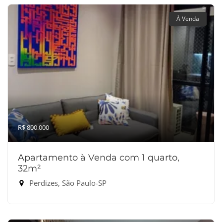
À Venda
R$ 800.000
Apartamento à Venda com 1 quarto,
32m²
Perdizes, São Paulo-SP