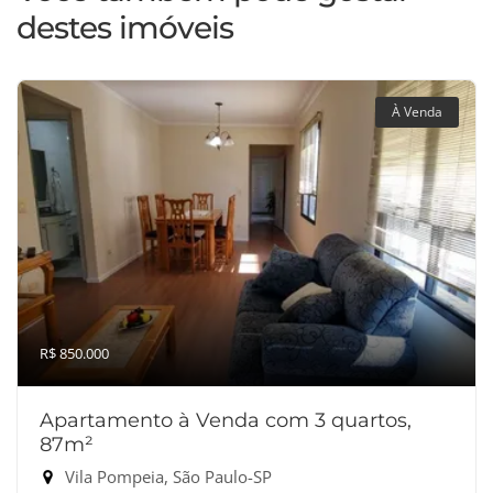
destes imóveis
À Venda
R$ 850.000
Apartamento à Venda com 3 quartos,
87m²
Vila Pompeia, São Paulo-SP