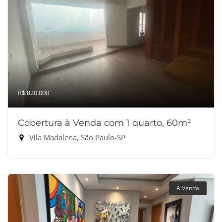
R$ 820.000
Cobertura à Venda com 1 quarto, 60m²
Vila Madalena, São Paulo-SP
À Venda