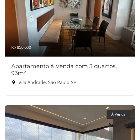
R$ 850.000
Apartamento à Venda com 3 quartos,
93m²
Vila Andrade, São Paulo-SP
À Venda