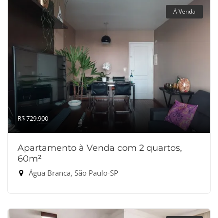
À Venda
R$ 729.900
Apartamento à Venda com 2 quartos,
60m²
Água Branca, São Paulo-SP