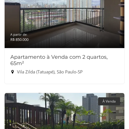
A partir de:
R$ 850.000
Apartamento à Venda com 2 quartos,
65m²
Vila Zilda (Tatuapé), São Paulo-SP
À Venda