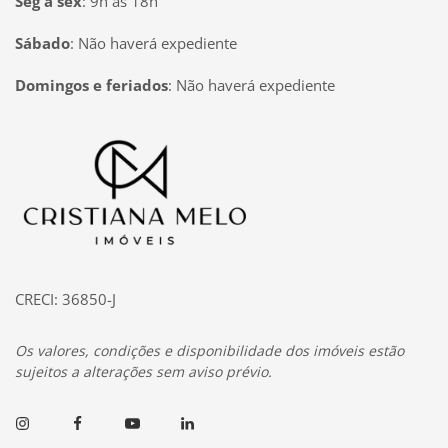
Seg à sex
:
9h às 18h
Sábado
:
Não haverá expediente
Domingos e feriados
:
Não haverá expediente
Página inicial
CRECI: 36850-J
Os valores, condições e disponibilidade dos imóveis estão
sujeitos a alterações sem aviso prévio.
Instagram
Facebook
Youtube
Linkedin