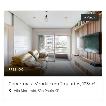
À Venda
R$ 821.000
Cobertura à Venda com 2 quartos, 123m²
Vila Morumbi, São Paulo-SP