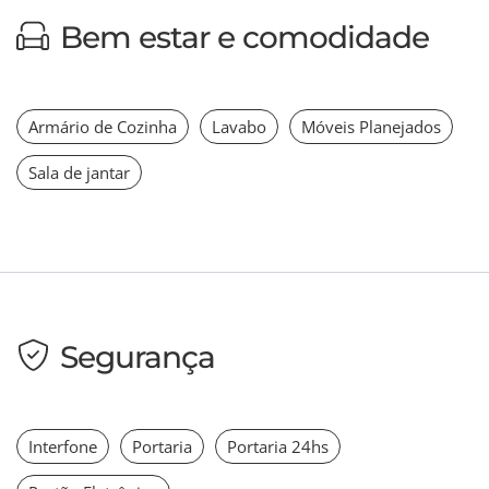
Bem estar e comodidade
Armário de Cozinha
Lavabo
Móveis Planejados
Sala de jantar
Segurança
Interfone
Portaria
Portaria 24hs