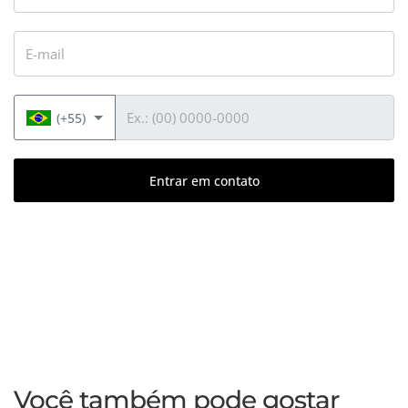
E-mail
Telefone
(+55)
Entrar em contato
Você também pode gostar